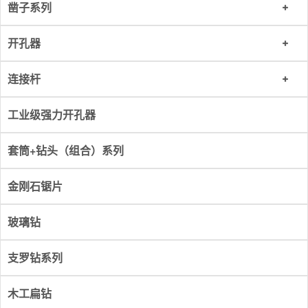
凿子系列
开孔器
连接杆
工业级强力开孔器
套筒+钻头（组合）系列
金刚石锯片
玻璃钻
支罗钻系列
木工扁钻