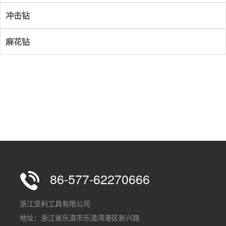
冲击钻
麻花钻
86-577-62270666
浙江坚利工具有限公司
地址：浙江省乐清市乐清湾港区新兴路