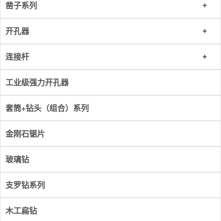
凿子系列
开孔器
连接杆
工业级强力开孔器
套筒+钻头（组合）系列
金刚石锯片
玻璃钻
支罗钻系列
木工扁钻