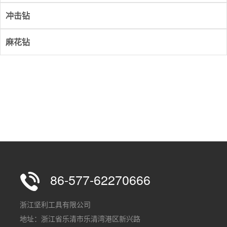
冲击钻
麻花钻
86-577-62270666
浙江坚利工具有限公司
地址：浙江省乐清市乐清湾港区新兴路