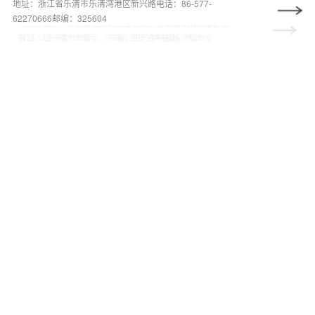
祝贺浙江坚利工具有限公司网站升级成
硬质合金锯片如何选择？为避免被坑，
祝贺浙江坚利工具有限公司网站升级成
硬质合金锯片如何选择？为避免被坑，
地址：浙江省乐清市乐清湾港区新兴路电话：86-577-
62270666邮编：325604
功
这些“牌号”知识务必掌握！
功
这些“牌号”知识务必掌握！
浙江坚利工具有限公司地处浙江省乐清市乐清湾港区新
硬质合金，一种性能优异的合金材料。在工业制造领域，素
浙江坚利工具有限公司地处浙江省乐清市乐清湾港区新
硬质合金，一种性能优异的合金材料。在工业制造领域，素
兴路，是一家专业设计、开发、生产各种规格硬质合金
有“工业之牙齿”的称号。小到各型铣刀与钻头，大到
兴路，是一家专业设计、开发、生产各种规格硬质合金
有“工业之牙齿”的称号。小到各型铣刀与钻头，大到